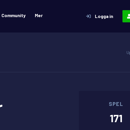
Community
Mer
Logga in
ISHOCKEY
TENNIS
e
NHL
ATP
U
gue
SHL
WTA
KHL
Challeng
fotboll
Ishockey-VM och JVM
Liga / Serie A
Norsk ishockey
r
SPEL
Övrig Ishockey
171