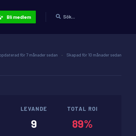
Bli medlem
BASKET
ESPORT
NBA
CS2
ppdaterad
för 7 månader sedan
•
Skapad
för 10 månader sedan
Övrig basket
Call of Duty
er tour
League of Legends
Dota 2
LEVANDE
TOTAL ROI
9
89
%