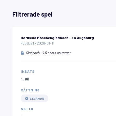
Filtrerade spel
Borussia Mönchengladbach - FC Augsburg
Football
•
2026-01-11
Gladbach u4,5 shots on target
INSATS
1.00
RÄTTNING
LEVANDE
NETTO