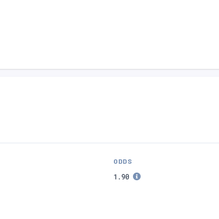
ODDS
1.90