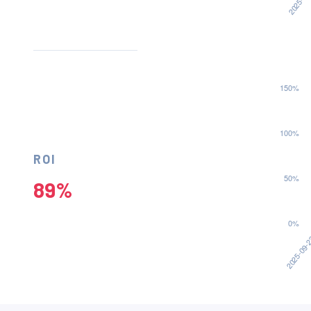
ROI
89
%