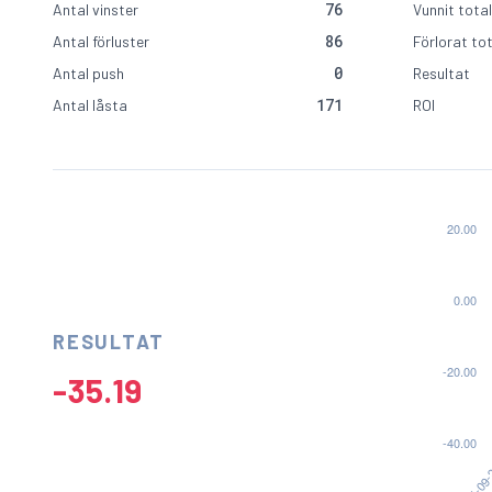
76
Antal vinster
Vunnit total
86
Antal förluster
Förlorat tot
0
Antal push
Resultat
171
Antal låsta
ROI
RESULTAT
-35.19