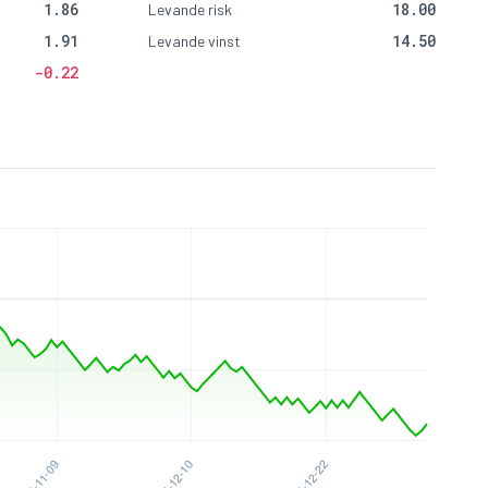
1.86
18.00
Levande risk
1.91
14.50
Levande vinst
-0.22