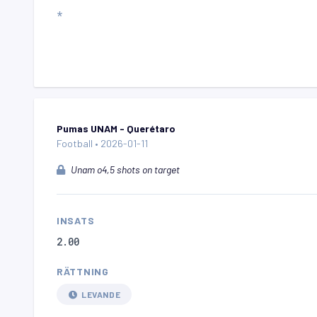
*
Pumas UNAM - Querétaro
Football
•
2026-01-11
Unam o4,5 shots on target
INSATS
2.00
RÄTTNING
LEVANDE