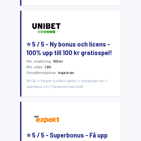
⭐ 5 / 5 - Ny bonus och licens -
100% upp till 100 kr gratisspel!
Min. insättning:
100 kr
Min. odds:
1.80
Omsättningskrav:
Inga krav
18+ år // Regler & villkor gäller // stodlinjen.se //
Chatten
1 person online
spelpaus.se // Spela Ansvarsfullt
⭐ 5 / 5 - Superbonus - Få upp