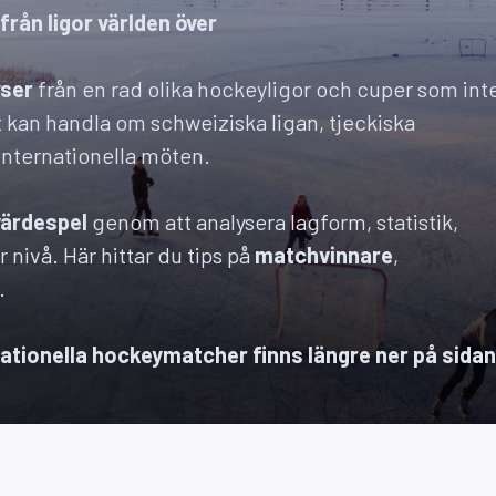
från ligor världen över
yser
från en rad olika hockeyligor och cuper som int
t kan handla om schweiziska ligan, tjeckiska
 internationella möten.
värdespel
genom att analysera lagform, statistik,
 nivå. Här hittar du tips på
matchvinnare
,
.
nationella hockeymatcher finns längre ner på sidan