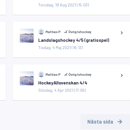
Torsdag, 19 Aug 2021 (15:03)
Mattias P
🏒
Övrig Ishockey
Landslagshockey 4/5 (gratisspel)
Tisdag, 4 Maj 2021 (16:13)
Mattias P
🏒
Övrig Ishockey
HockeyAllsvenskan 4/4
Söndag, 4 Apr 2021 (17:06)
Nästa sida