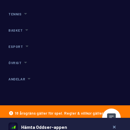
TENNIS
BASKET
ESPORT
ÖVRIGT
ANDELAR
18 årsgräns gäller för spel. Regler & villkor gäller för alla
bonusar.
Hämta Oddser-appen
Spelar du för mycket?
Gå till stödlinjen