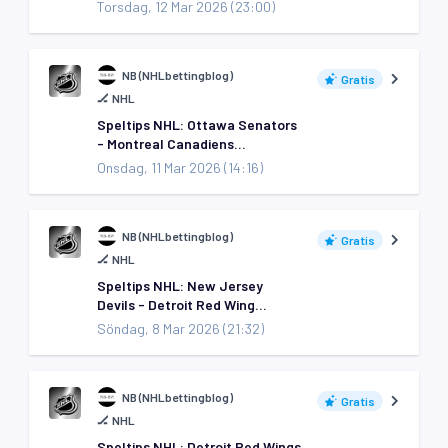
Torsdag, 12 Mar 2026 (23:00)
NB (NHLbettingblog)
Gratis
🏒
NHL
Speltips NHL: Ottawa Senators
- Montreal Canadiens...
Onsdag, 11 Mar 2026 (14:16)
NB (NHLbettingblog)
Gratis
🏒
NHL
Speltips NHL: New Jersey
Devils - Detroit Red Wing...
Söndag, 8 Mar 2026 (21:32)
NB (NHLbettingblog)
Gratis
🏒
NHL
Speltips NHL: Detroit Red Wings