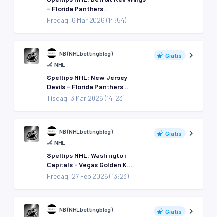
- Florida Panthers...
Fredag, 6 Mar 2026 (14:54)
NB (NHLbettingblog)
Gratis
🏒
NHL
Speltips NHL: New Jersey
Devils - Florida Panthers...
Tisdag, 3 Mar 2026 (14:23)
NB (NHLbettingblog)
Gratis
🏒
NHL
Speltips NHL: Washington
Capitals - Vegas Golden K...
Fredag, 27 Feb 2026 (13:23)
NB (NHLbettingblog)
Gratis