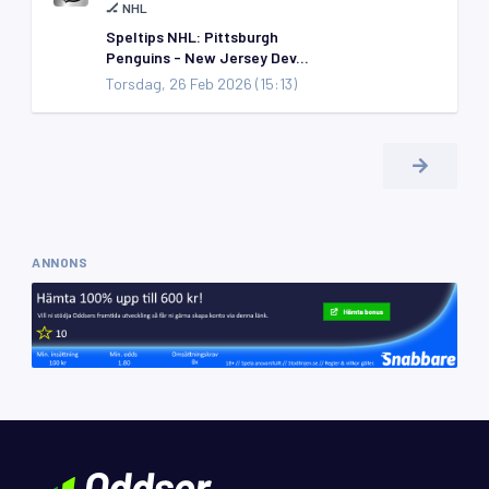
🏒
NHL
Speltips NHL: Pittsburgh
Penguins - New Jersey Dev...
Torsdag, 26 Feb 2026 (15:13)
ANNONS