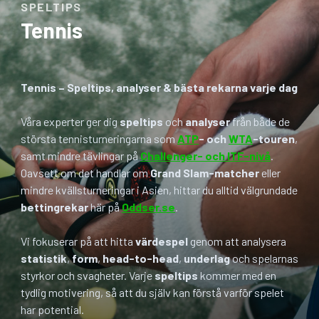
SPELTIPS
Tennis
Tennis – Speltips, analyser & bästa rekarna varje dag
Våra experter ger dig
speltips
och
analyser
från både de
största tennisturneringarna som
ATP
- och
WTA
-touren
,
samt mindre tävlingar på
Challenger- och ITF-nivå
.
Oavsett om det handlar om
Grand Slam-matcher
eller
mindre kvällsturneringar i Asien, hittar du alltid välgrundade
bettingrekar
här på
Oddser.se
.
Vi fokuserar på att hitta
värdespel
genom att analysera
statistik
,
form
,
head-to-head
,
underlag
och spelarnas
styrkor och svagheter. Varje
speltips
kommer med en
tydlig motivering, så att du själv kan förstå varför spelet
har potential.