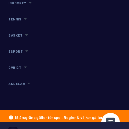
ISHOCKEY
TENNIS
BASKET
ESPORT
ÖVRIGT
ANDELAR
18 årsgräns gäller för spel. Regler & villkor gäller för alla
bonusar.