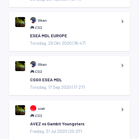
Illkan
🎮
CS2
ESEA MDL EUROPE
Torsdag, 29 Okt 2020 (18:47)
Illkan
🎮
CS2
CSGO ESEA MDL
Torsdag, 17 Sep 2020 (17:27)
siak
🎮
CS2
AVEZ vs Gambit Youngsters
Fredag, 31 Jul 2020 (20:07)