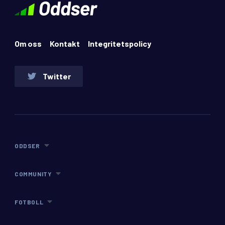
Om oss
Kontakt
Integritetspolicy
Twitter
ODDSER
COMMUNITY
FOTBOLL