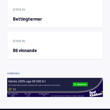
STEG 14
Bettingtermer
STEG 15
Bli vinnande
ANNONS