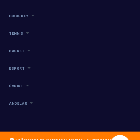
ISHOCKEY
TENNIS
BASKET
ESPORT
ÖVRIGT
ANDELAR
18 årsgräns gäller för spel. Regler & villkor gäller för alla