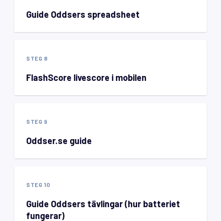
Guide Oddsers spreadsheet
STEG 8
FlashScore livescore i mobilen
STEG 9
Oddser.se guide
STEG 10
Guide Oddsers tävlingar (hur batteriet
fungerar)