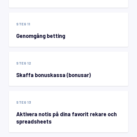
STEG 11
Genomgång betting
STEG 12
Skaffa bonuskassa (bonusar)
STEG 13
Aktivera notis på dina favorit rekare och
spreadsheets