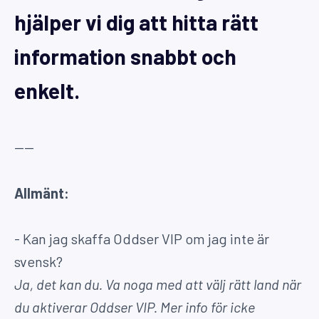
hjälper vi dig att hitta rätt
information snabbt och
enkelt.
----
Allmänt:
- Kan jag skaffa Oddser VIP om jag inte är
svensk?
Ja, det kan du. Va noga med att välj rätt land när
du aktiverar Oddser VIP. Mer info för icke