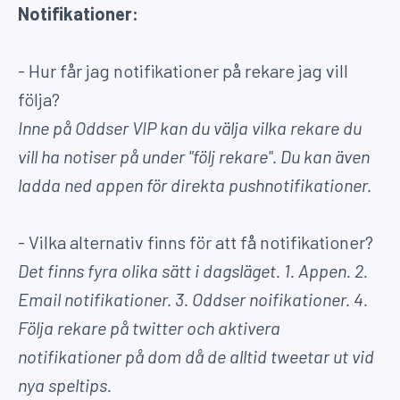
Notifikationer:
- Hur får jag notifikationer på rekare jag vill
följa?
Inne på Oddser VIP kan du välja vilka rekare du
vill ha notiser på under "följ rekare". Du kan även
ladda ned appen för direkta pushnotifikationer.
- Vilka alternativ finns för att få notifikationer?
Det finns fyra olika sätt i dagsläget. 1. Appen. 2.
Email notifikationer. 3. Oddser noifikationer. 4.
Följa rekare på twitter och aktivera
notifikationer på dom då de alltid tweetar ut vid
nya speltips.