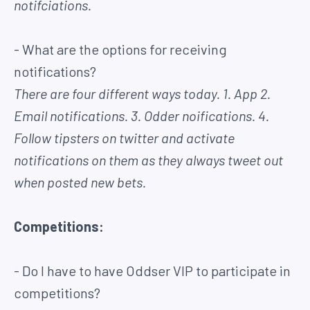
notifciations.
- What are the options for receiving
notifications?
There are four different ways today. 1. App 2.
Email notifications. 3. Odder noifications. 4.
Follow tipsters on twitter and activate
notifications on them as they always tweet out
when posted new bets.
Competitions:
- Do I have to have Oddser VIP to participate in
competitions?