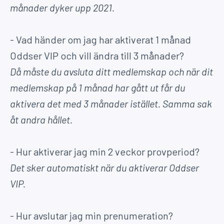
månader dyker upp 2021.
- Vad händer om jag har aktiverat 1 månad
Oddser VIP och vill ändra till 3 månader?
Då måste du avsluta ditt medlemskap och när dit
medlemskap på 1 månad har gått ut får du
aktivera det med 3 månader istället. Samma sak
åt andra hållet.
- Hur aktiverar jag min 2 veckor provperiod?
Det sker automatiskt när du aktiverar Oddser
VIP.
- Hur avslutar jag min prenumeration?