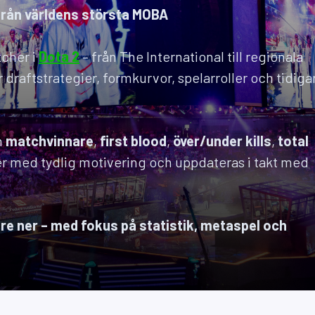
 från världens största MOBA
tcher i
Dota 2
– från The International till regionala
 draftstrategier, formkurvor, spelarroller och tidiga
m
matchvinnare
,
first blood
,
över/under kills
,
total
er med tydlig motivering och uppdateras i takt med
gre ner – med fokus på statistik, metaspel och