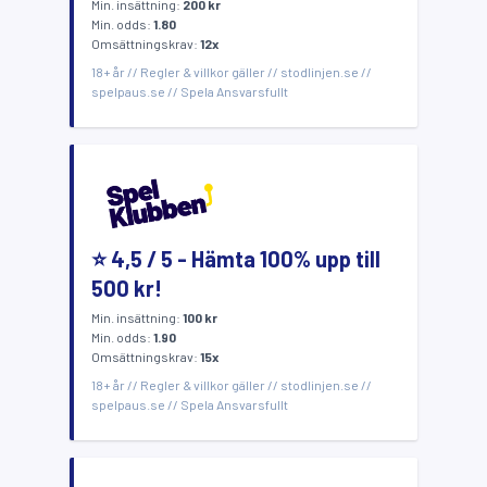
Min. insättning:
200 kr
Min. odds:
1.80
Omsättningskrav:
12x
18+ år // Regler & villkor gäller // stodlinjen.se //
spelpaus.se // Spela Ansvarsfullt
⭐ 4,5 / 5 - Hämta 100% upp till
500 kr!
Min. insättning:
100 kr
Min. odds:
1.90
Omsättningskrav:
15x
18+ år // Regler & villkor gäller // stodlinjen.se //
spelpaus.se // Spela Ansvarsfullt