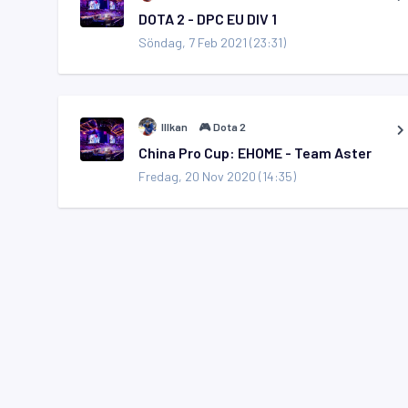
DOTA 2 - DPC EU DIV 1
Söndag, 7 Feb 2021 (23:31)
Illkan
🎮
Dota 2
China Pro Cup: EHOME - Team Aster
Fredag, 20 Nov 2020 (14:35)