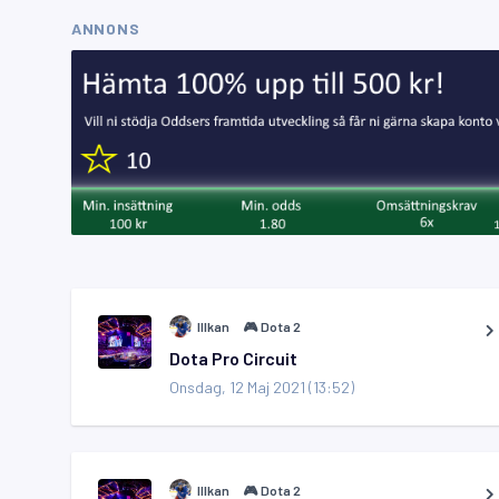
ANNONS
Illkan
🎮
Dota 2
Dota Pro Circuit
Onsdag, 12 Maj 2021 (13:52)
Illkan
🎮
Dota 2