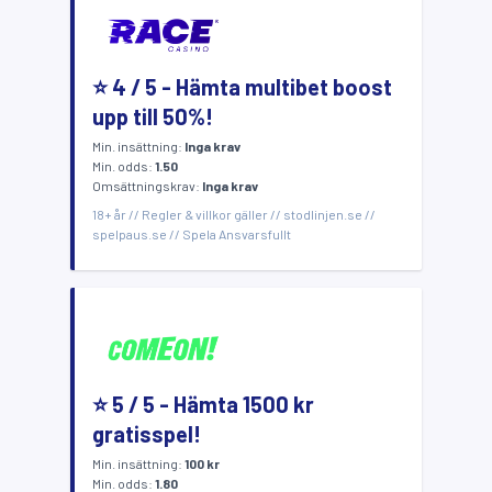
Chatta med likasinnade
⭐ 4 / 5 - Hämta multibet boost
Logga in
upp till 50%!
Min. insättning:
Inga krav
Min. odds:
1.50
Bli medlem
Omsättningskrav:
Inga krav
18+ år // Regler & villkor gäller // stodlinjen.se //
spelpaus.se // Spela Ansvarsfullt
ELLER ANSLUT SOM GÄST
Anslut
⭐ 5 / 5 - Hämta 1500 kr
gratisspel!
Min. insättning:
100 kr
Min. odds:
1.80