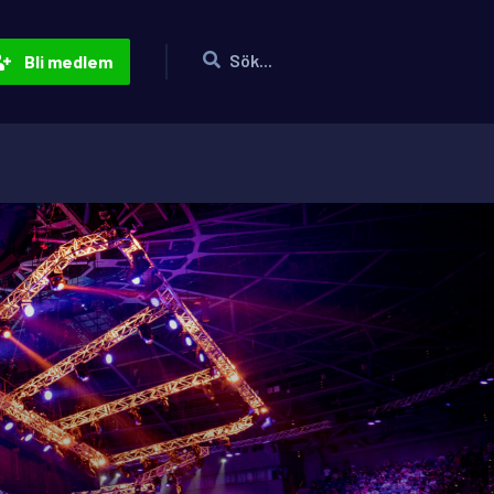
Bli medlem
BASKET
ESPORT
NBA
CS2
Övrig basket
Call of Duty
er tour
League of Legends
Dota 2