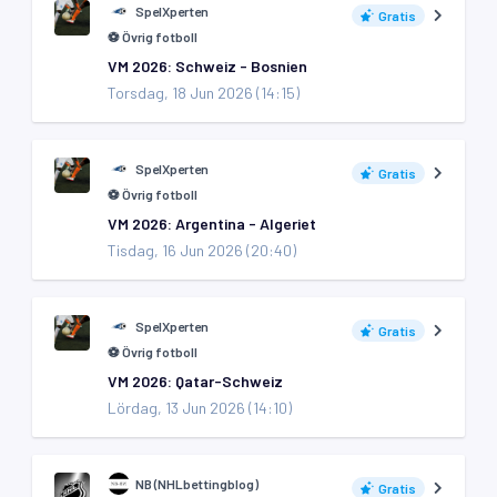
SpelXperten
Gratis
⚽️
Övrig fotboll
VM 2026: Schweiz - Bosnien
Torsdag, 18 Jun 2026 (14:15)
SpelXperten
Gratis
⚽️
Övrig fotboll
VM 2026: Argentina - Algeriet
Tisdag, 16 Jun 2026 (20:40)
SpelXperten
Gratis
⚽️
Övrig fotboll
VM 2026: Qatar-Schweiz
Lördag, 13 Jun 2026 (14:10)
NB (NHLbettingblog)
Gratis