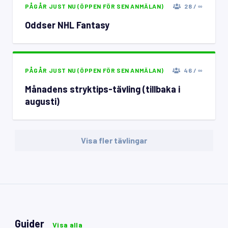
PÅGÅR JUST NU (ÖPPEN FÖR SEN ANMÄLAN)
28
/
∞
Oddser NHL Fantasy
PÅGÅR JUST NU (ÖPPEN FÖR SEN ANMÄLAN)
46
/
∞
Månadens stryktips-tävling (tillbaka i
augusti)
Visa fler tävlingar
Guider
Visa alla