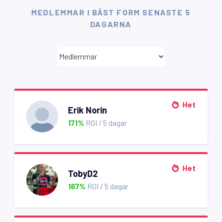
MEDLEMMAR
I BÄST FORM SENASTE 5
DAGARNA
Het
Erik Norin
171
%
ROI / 5 dagar
Het
TobyD2
167
%
ROI / 5 dagar