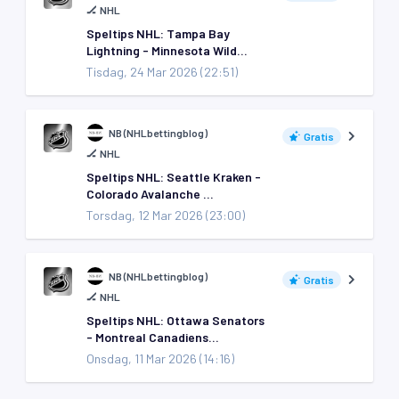
🏒
NHL
Speltips NHL: Tampa Bay
Lightning - Minnesota Wild...
Tisdag, 24 Mar 2026 (22:51)
NB (NHLbettingblog)
Gratis
🏒
NHL
Speltips NHL: Seattle Kraken -
Colorado Avalanche ...
Torsdag, 12 Mar 2026 (23:00)
NB (NHLbettingblog)
Gratis
🏒
NHL
Speltips NHL: Ottawa Senators
- Montreal Canadiens...
Onsdag, 11 Mar 2026 (14:16)