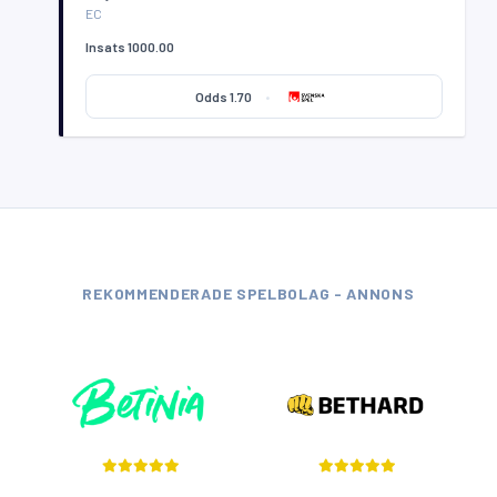
EC
Insats
1000.00
Odds
1.70
•
REKOMMENDERADE SPELBOLAG - ANNONS