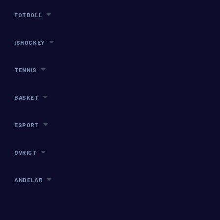
FOTBOLL
ISHOCKEY
TENNIS
BASKET
ESPORT
ÖVRIGT
ANDELAR