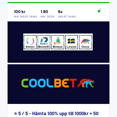
100 kr
1.80
6x
MIN. INSÄTTNING
MIN. ODDS
OMSÄTTNING
⭐ 5 / 5 - Hämta 100% upp till 1000kr + 50