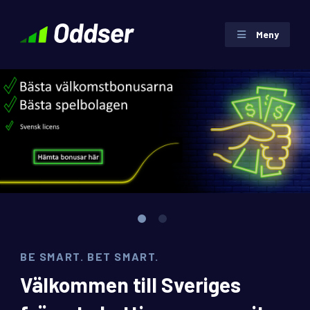
Meny
BE SMART. BET SMART.
Välkommen till Sveriges