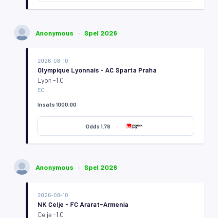
Anonymous
•
Spel 2026
2026-08-10
Olympique Lyonnais - AC Sparta Praha
Lyon -1.0
EC
Insats
1000.00
Odds
1.76
•
Anonymous
•
Spel 2026
2026-08-10
NK Celje - FC Ararat-Armenia
Celje -1.0