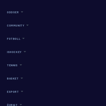
ODDSER
COMMUNITY
FOTBOLL
ISHOCKEY
TENNIS
BASKET
ESPORT
ÖVRIGT