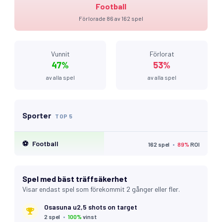
Football
Förlorade
86
av
162
spel
Vunnit
Förlorat
47%
53%
av alla spel
av alla spel
Sporter
TOP 5
⚽️
Football
162
spel
•
89
%
ROI
Spel med bäst träffsäkerhet
Visar endast spel som förekommit 2 gånger eller fler.
Osasuna u2,5 shots on target
2
spel
•
100
%
vinst