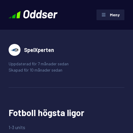
Meny
SpelXperten
Uppdaterad
för 7 månader sedan
Skapad
för 10 månader sedan
Fotboll högsta ligor
1-3 units