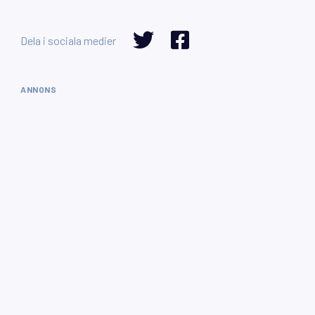
Dela i sociala medier
ANNONS