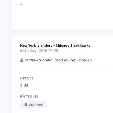
*
New York Islanders - Chicago Blackhawks
Ice Hockey
•
2026-03-25
Matthew Schaefer - Shots on Goal : Under 3.5
INSATS
2.50
RÄTTNING
LEVANDE