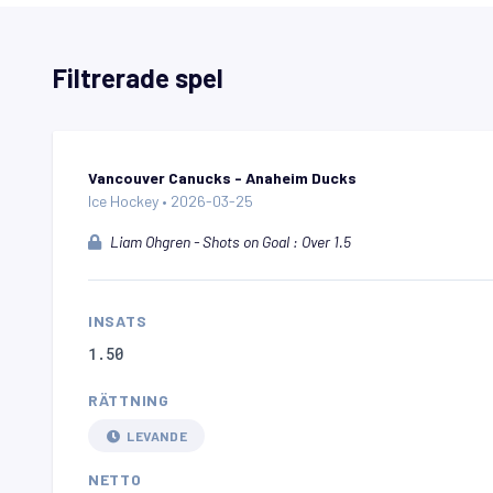
Filtrerade spel
Vancouver Canucks - Anaheim Ducks
Ice Hockey
•
2026-03-25
Liam Ohgren - Shots on Goal : Over 1.5
INSATS
1.50
RÄTTNING
LEVANDE
NETTO