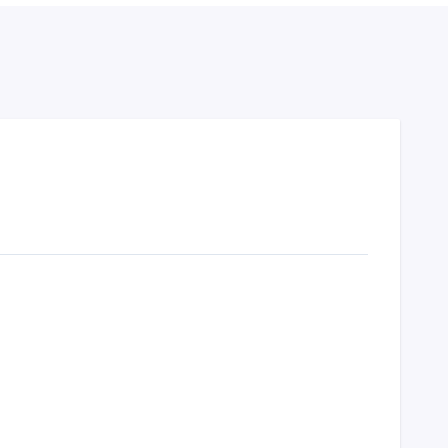
Chatten
5 personer online