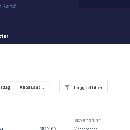
h Kambi.
kter
Idag
Anpassat...
Lägg till filter
T
GENOMSNITT
3049.00
lt
Vinstprocent