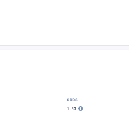
ODDS
1.83