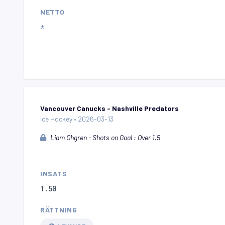
NETTO
*
Vancouver Canucks - Nashville Predators
Ice Hockey
•
2026-03-13
Liam Ohgren - Shots on Goal : Over 1.5
INSATS
1.50
RÄTTNING