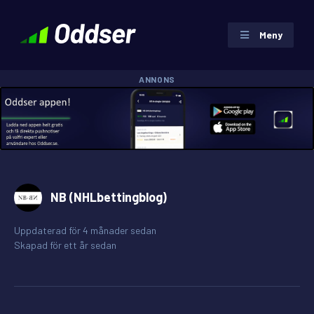
Meny
ANNONS
NB (NHLbettingblog)
Uppdaterad
för 4 månader sedan
Skapad
för ett år sedan