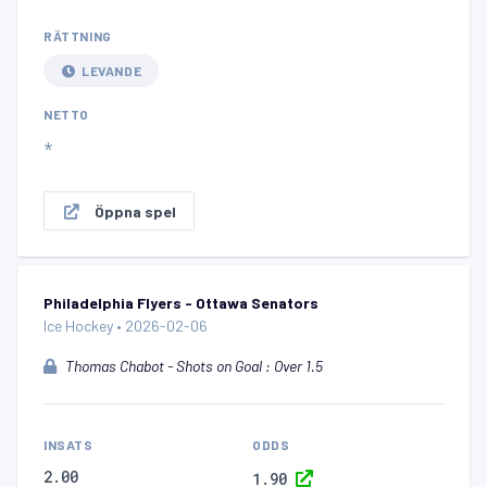
RÄTTNING
LEVANDE
NETTO
*
Öppna spel
Philadelphia Flyers - Ottawa Senators
Ice Hockey
•
2026-02-06
Thomas Chabot - Shots on Goal : Over 1.5
INSATS
ODDS
2.00
1.90