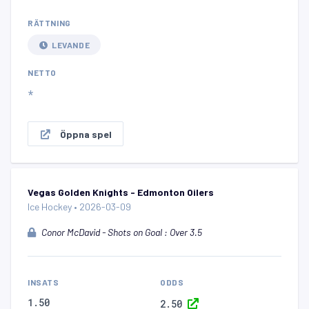
RÄTTNING
LEVANDE
NETTO
*
Öppna spel
Vegas Golden Knights - Edmonton Oilers
Ice Hockey
•
2026-03-09
Conor McDavid - Shots on Goal : Over 3.5
INSATS
ODDS
1.50
2.50