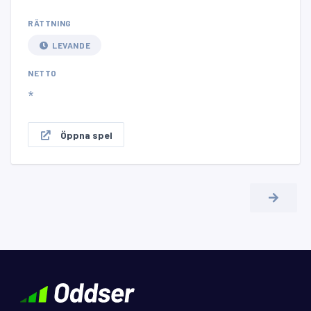
RÄTTNING
LEVANDE
NETTO
*
Öppna spel