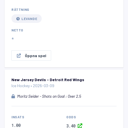
RÄTTNING
LEVANDE
NETTO
*
Öppna spel
New Jersey Devils - Detroit Red Wings
Ice Hockey
•
2026-03-09
Moritz Seider - Shots on Goal : Over 2.5
INSATS
ODDS
1.00
3.40