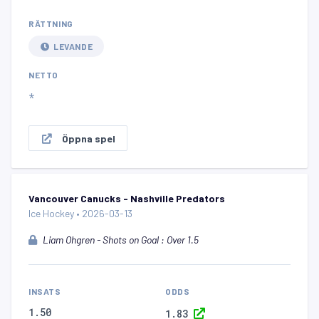
RÄTTNING
LEVANDE
NETTO
*
Öppna spel
Vancouver Canucks - Nashville Predators
Ice Hockey
•
2026-03-13
Liam Ohgren - Shots on Goal : Over 1.5
INSATS
ODDS
1.50
1.83