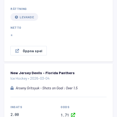
RÄTTNING
LEVANDE
NETTO
*
Öppna spel
New Jersey Devils - Florida Panthers
Ice Hockey
•
2026-03-04
Arseny Gritsyuk - Shots on Goal : Over 1.5
INSATS
ODDS
2.00
1.71