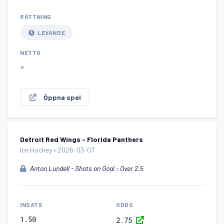
RÄTTNING
LEVANDE
NETTO
*
Öppna spel
Detroit Red Wings - Florida Panthers
Ice Hockey
•
2026-03-07
Anton Lundell - Shots on Goal : Over 2.5
INSATS
ODDS
1.50
2.75