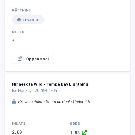
RÄTTNING
LEVANDE
NETTO
*
Öppna spel
Minnesota Wild - Tampa Bay Lightning
Ice Hockey
•
2026-03-04
Brayden Point - Shots on Goal : Under 2.5
INSATS
ODDS
2.00
1.83