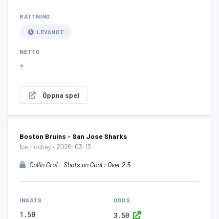
RÄTTNING
LEVANDE
NETTO
*
Öppna spel
Boston Bruins - San Jose Sharks
Ice Hockey
•
2026-03-13
Collin Graf - Shots on Goal : Over 2.5
INSATS
ODDS
1.50
3.50