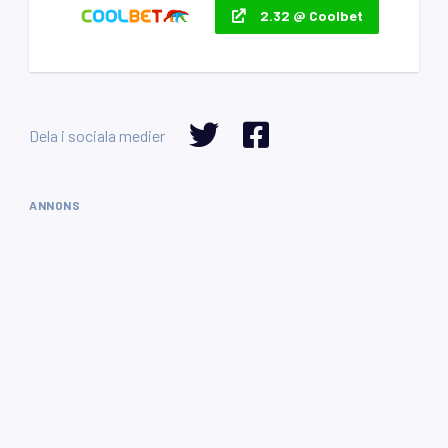
2.32
@
Coolbet
Dela i sociala medier
ANNONS