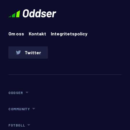
Om oss
Kontakt
Integritetspolicy
Twitter
ODDSER
COMMUNITY
FOTBOLL