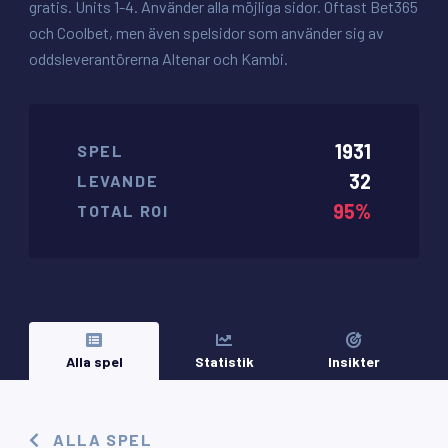
gratis. Units 1-4. Använder alla möjliga sidor. Oftast Bet365
och Coolbet, men även spelsidor som använder sig av
oddsleverantörerna Altenar och Kambi.
1931
SPEL
32
LEVANDE
95
%
TOTAL ROI
Alla spel
Statistik
Insikter
ALLA SPEL