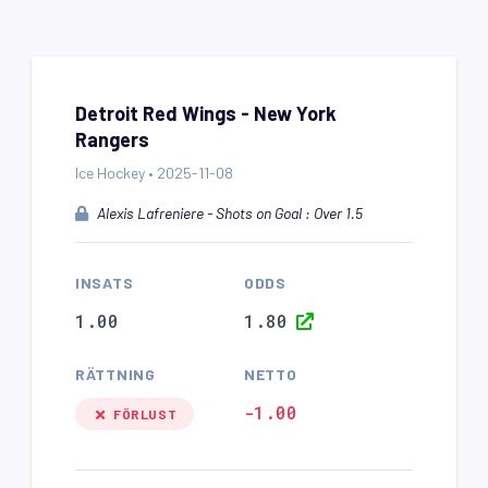
Detroit Red Wings - New York
Rangers
Ice Hockey
•
2025-11-08
Alexis Lafreniere - Shots on Goal : Over 1.5
INSATS
ODDS
1.00
1.80
RÄTTNING
NETTO
-1.00
FÖRLUST