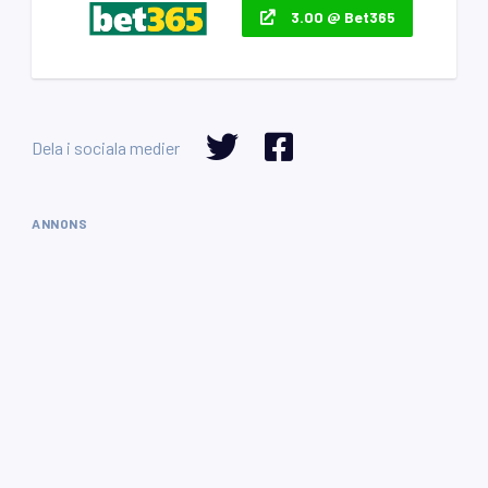
3.00
@
Bet365
Dela i sociala medier
ANNONS