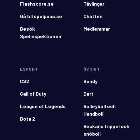
Flashscore.se
Tävlingar
Gå till spelpaus.se
Chatten
Besök
Medlemmar
Spelinspektionen
ESPORT
ÖVRIGT
CS2
Bandy
Call of Duty
Dart
League of Legends
Volleyboll och
Handboll
Dota 2
Veckans trippel och
snöboll