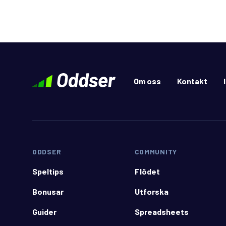
Om oss
Kontakt
ODDSER
COMMUNITY
Speltips
Flödet
Bonusar
Utforska
Guider
Spreadsheets