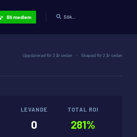
Bli medlem
BASKET
ESPORT
NBA
CS2
Uppdaterad
för 2 år sedan
•
Skapad
för 2 år sedan
Övrig basket
Call of Duty
er tour
League of Legends
Dota 2
LEVANDE
TOTAL ROI
0
281
%