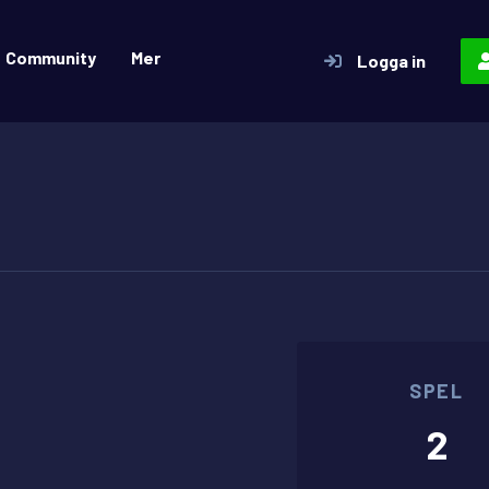
Community
Mer
Logga in
ISHOCKEY
TENNIS
e
NHL
ATP
gue
SHL
WTA
KHL
Challeng
fotboll
Ishockey-VM och JVM
Liga / Serie A
Norsk ishockey
SPEL
Övrig Ishockey
2