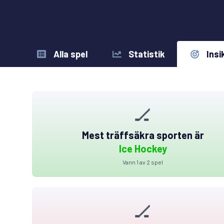
Alla spel
Statistik
Insi
🏒
Mest träffsäkra sporten är
Ice Hockey
Vann
1
av
2
spel
🏒