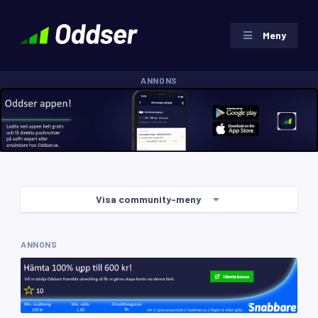
Meny
ANNONS
Visa community-meny
ANNONS