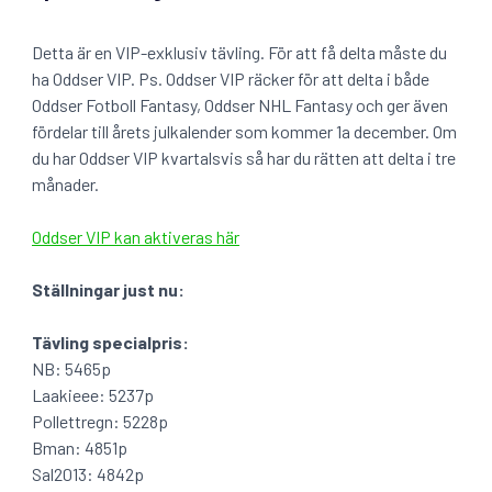
Detta är en VIP-exklusiv tävling. För att få delta måste du
ha Oddser VIP. Ps. Oddser VIP räcker för att delta i både
Oddser Fotboll Fantasy, Oddser NHL Fantasy och ger även
fördelar till årets julkalender som kommer 1a december. Om
du har Oddser VIP kvartalsvis så har du rätten att delta i tre
månader.
Oddser VIP kan aktiveras här
Ställningar just nu:
Tävling specialpris:
NB: 5465p
Laakieee: 5237p
Pollettregn: 5228p
Bman: 4851p
Sal2013: 4842p