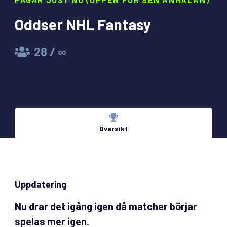
Oddser NHL Fantasy
28
/
∞
Översikt
Uppdatering
Nu drar det igång igen då matcher börjar
spelas mer igen.