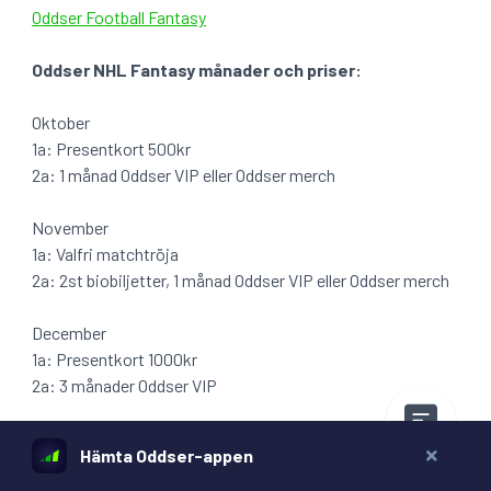
Oddser Football Fantasy
Oddser NHL Fantasy månader och priser:
Oktober
1a: Presentkort 500kr
2a: 1 månad Oddser VIP eller Oddser merch
November
1a: Valfri matchtröja
2a: 2st biobiljetter, 1 månad Oddser VIP eller Oddser merch
December
1a: Presentkort 1000kr
2a: 3 månader Oddser VIP
Januari
Hämta Oddser-appen
1a: Valfri matchtröja
2a: 2st biobiljetter