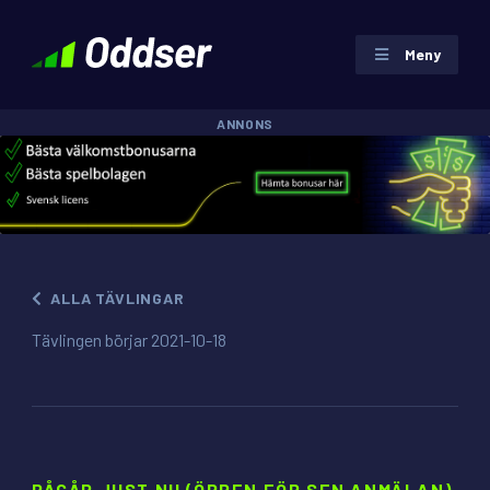
Meny
ANNONS
ALLA TÄVLINGAR
Tävlingen börjar 2021-10-18
PÅGÅR JUST NU (ÖPPEN FÖR SEN ANMÄLAN)