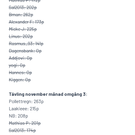
Sal2013: 202p
Bman: 262p
Alexander F: 173p
Micke J: 225p
Linus: 202p
Rasmus_93: 141p
Dagensbank: 0p
Addjovi: 0p
yogi: 0p
Hannes: 0p
Kiggen: 0p
Tävling november månad omgång 3:
Pollettregn: 263p
Laakieee: 215p
NB: 208p
Mathias P: 201p
Sal2013: 174p