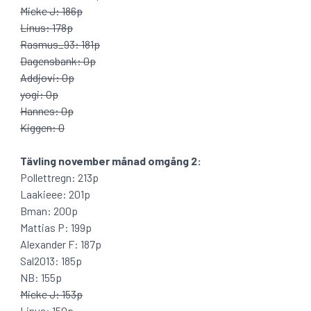
Micke J: 186p
Linus: 178p
Rasmus_93: 181p
Dagensbank: 0p
Addjovi: 0p
yogi: 0p
Hannes: 0p
Kiggen: 0
Tävling november månad omgång 2:
Pollettregn: 213p
Laakieee: 201p
Bman: 200p
Mattias P: 199p
Alexander F: 187p
Sal2013: 185p
NB: 155p
Micke J: 153p
Linus: 150p