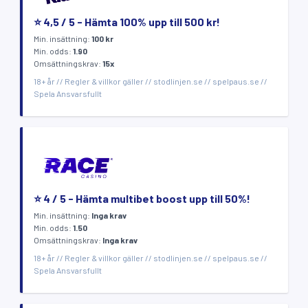
⭐ 4,5 / 5 - Hämta 100% upp till 500 kr!
Min. insättning:
100 kr
Min. odds:
1.90
Omsättningskrav:
15x
18+ år // Regler & villkor gäller // stodlinjen.se // spelpaus.se //
Spela Ansvarsfullt
⭐ 4 / 5 - Hämta multibet boost upp till 50%!
Min. insättning:
Inga krav
Min. odds:
1.50
Omsättningskrav:
Inga krav
18+ år // Regler & villkor gäller // stodlinjen.se // spelpaus.se //
Spela Ansvarsfullt