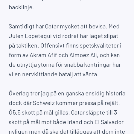
backlinje.
Samtidigt har Qatar mycket att bevisa. Med
Julen Lopetegui vid rodret har laget slipat
på taktiken. Offensivt finns spetskvaliteter i
form av Akram Afif och Almoez Ali, och kan
de utnyttja ytorna för snabba kontringar har
vi en nervkittlande batalj att vänta.
Överlag tror jag på en ganska ensidig historia
dock där Schweiz kommer pressa på rejält.
Ö5,5 skott på mål gillas. Qatar släppte till 3
skott på mål mot både Irland och El Salvador
nyligen men då ska det tilläggas att dom inte