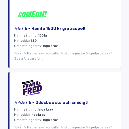
⭐ 5 / 5 - Hämta 1500 kr gratisspel!
Min. insättning:
100 kr
Min. odds:
1.80
Omsättningskrav:
Inga krav
18+ år // Regler & villkor gäller // stodlinjen.se // spelpaus.se //
Spela Ansvarsfullt
⭐ 4,5 / 5 - Oddsboosts och smidigt!
Min. insättning:
Inga krav
Min. odds:
Inga krav
Omsättningskrav:
Inga krav
18+ år // Regler & villkor gäller // stodlinjen.se // spelpaus.se //