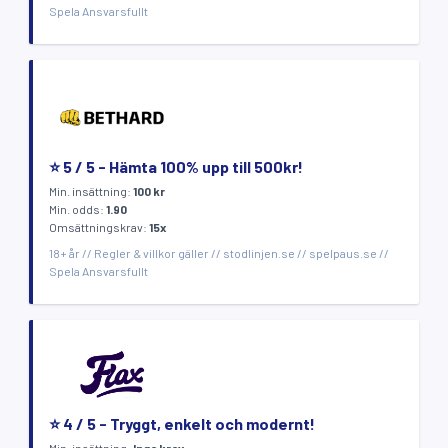
Spela Ansvarsfullt
⭐ 5 / 5 - Hämta 100% upp till 500kr!
Min. insättning:
100 kr
Min. odds:
1.90
Omsättningskrav:
15x
18+ år // Regler & villkor gäller // stodlinjen.se // spelpaus.se //
Spela Ansvarsfullt
⭐ 4 / 5 - Tryggt, enkelt och modernt!
Min. insättning:
Inga krav