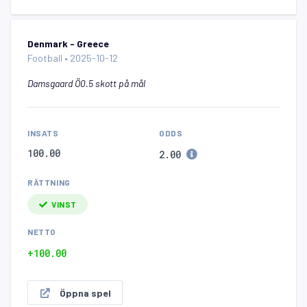
Denmark - Greece
Football
•
2025-10-12
Damsgaard Ö0.5 skott på mål
INSATS
ODDS
100.00
2.00
RÄTTNING
VINST
NETTO
+
100.00
Öppna spel