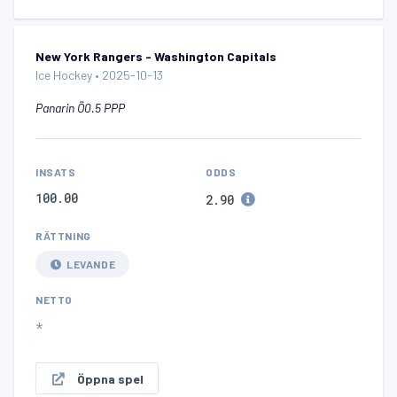
New York Rangers - Washington Capitals
Ice Hockey
•
2025-10-13
Panarin Ö0.5 PPP
INSATS
ODDS
100.00
2.90
RÄTTNING
LEVANDE
NETTO
*
Öppna spel