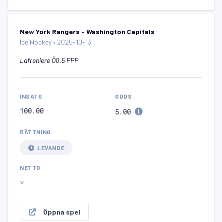
New York Rangers - Washington Capitals
Ice Hockey
•
2025-10-13
Lafreniere Ö0.5 PPP
INSATS
ODDS
100.00
5.00
RÄTTNING
LEVANDE
NETTO
*
Öppna spel