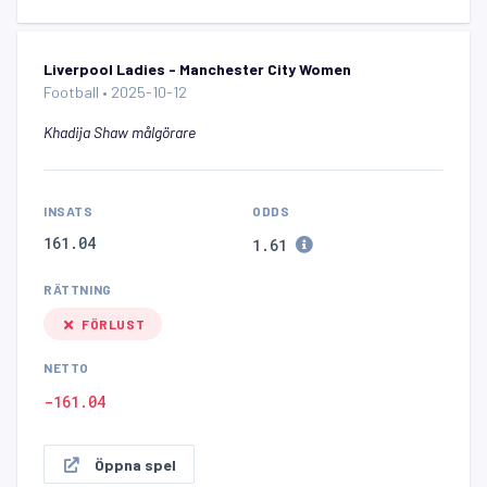
Liverpool Ladies - Manchester City Women
Football
•
2025-10-12
Khadija Shaw målgörare
INSATS
ODDS
161.04
1.61
RÄTTNING
FÖRLUST
NETTO
-161.04
Öppna spel