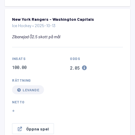
New York Rangers - Washington Capitals
Ice Hockey
•
2025-10-13
Zibanejad Ö2.5 skott på mål
INSATS
ODDS
100.00
2.05
RÄTTNING
LEVANDE
NETTO
*
Öppna spel