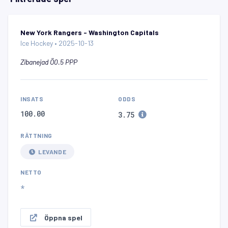
New York Rangers - Washington Capitals
Ice Hockey
•
2025-10-13
Zibanejad Ö0.5 PPP
INSATS
ODDS
100.00
3.75
RÄTTNING
LEVANDE
NETTO
*
Öppna spel