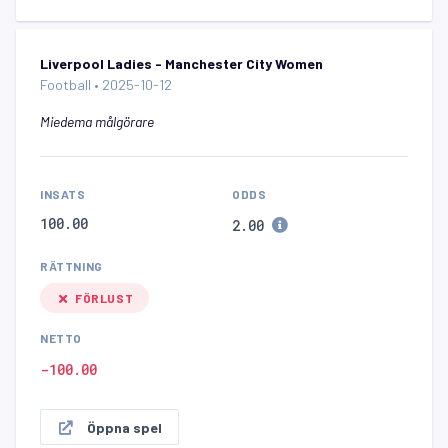
Liverpool Ladies - Manchester City Women
Football
•
2025-10-12
Miedema målgörare
INSATS
ODDS
100.00
2.00
RÄTTNING
FÖRLUST
NETTO
-100.00
Öppna spel