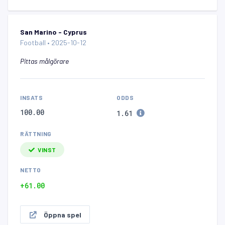
San Marino - Cyprus
Football
•
2025-10-12
Pittas målgörare
INSATS
ODDS
100.00
1.61
RÄTTNING
VINST
NETTO
+
61.00
Öppna spel