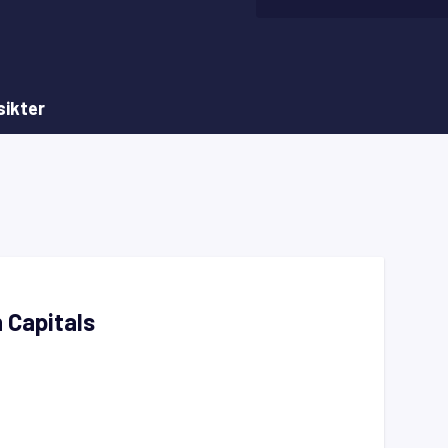
sikter
 Capitals