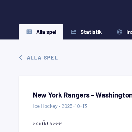
Alla spel
Statistik
In
ALLA SPEL
New York Rangers - Washington
Ice Hockey
•
2025-10-13
Fox Ö0.5 PPP