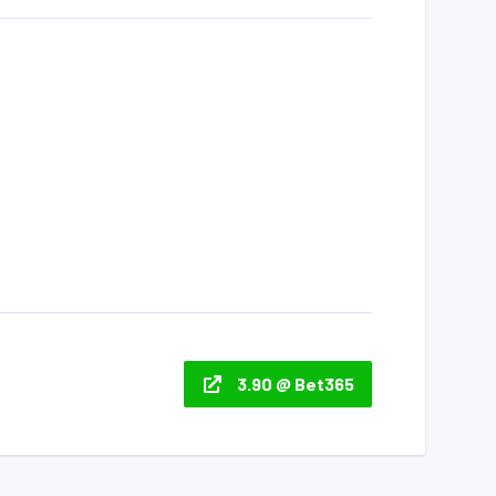
3.90
@
Bet365