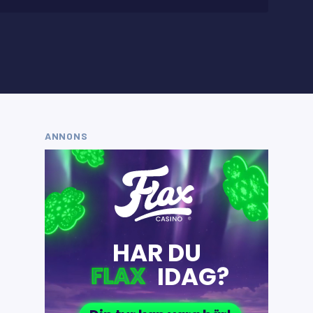
ANNONS