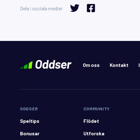
Dela i sociala medier
Om oss
Kontakt
ODDSER
COMMUNITY
Speltips
Flödet
Bonusar
Utforska