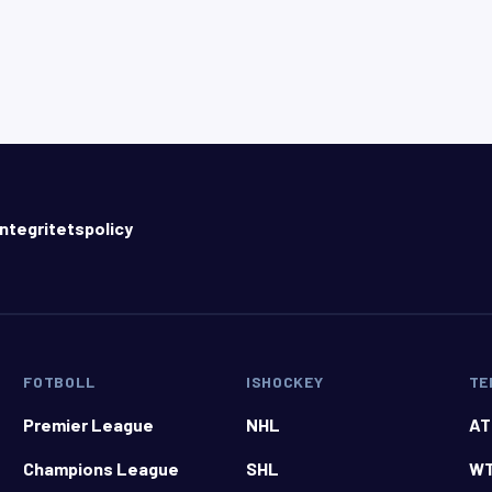
Integritetspolicy
FOTBOLL
ISHOCKEY
TE
Premier League
NHL
AT
Champions League
SHL
W