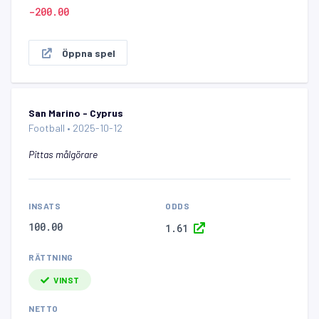
-200.00
Öppna spel
San Marino - Cyprus
Football
•
2025-10-12
Pittas målgörare
INSATS
ODDS
100.00
1.61
RÄTTNING
VINST
NETTO