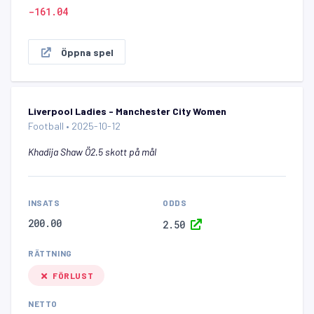
-161.04
Öppna spel
Liverpool Ladies - Manchester City Women
Football
•
2025-10-12
Khadija Shaw Ö2.5 skott på mål
INSATS
ODDS
200.00
2.50
RÄTTNING
FÖRLUST
NETTO