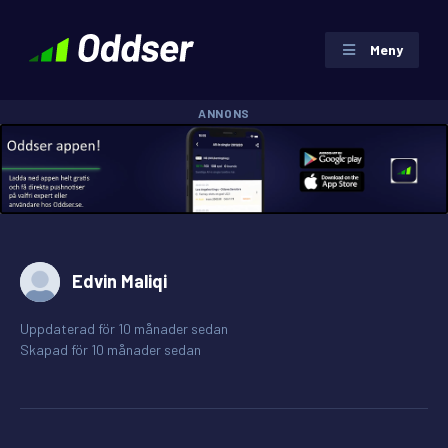
Meny
ANNONS
Edvin Maliqi
Uppdaterad
för 10 månader sedan
Skapad
för 10 månader sedan