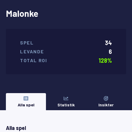
Malonke
34
SPEL
6
LEVANDE
128
%
TOTAL ROI
Alla spel
Statistik
Insikter
Alla spel