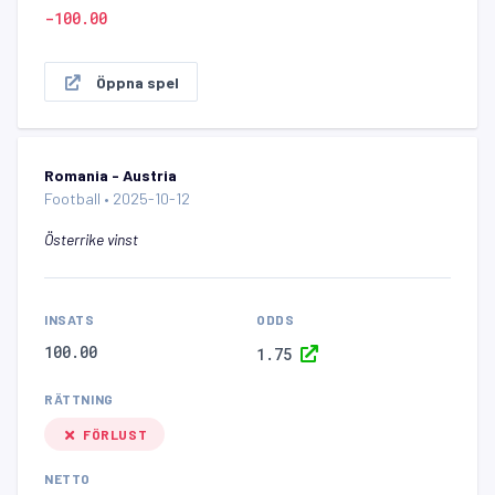
-100.00
Öppna spel
Romania - Austria
Football
•
2025-10-12
Österrike vinst
INSATS
ODDS
100.00
1.75
RÄTTNING
FÖRLUST
NETTO