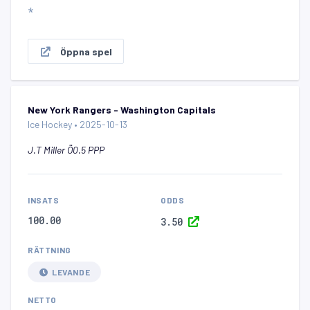
*
Öppna spel
New York Rangers - Washington Capitals
Ice Hockey
•
2025-10-13
J.T Miller Ö0.5 PPP
INSATS
ODDS
100.00
3.50
RÄTTNING
LEVANDE
NETTO