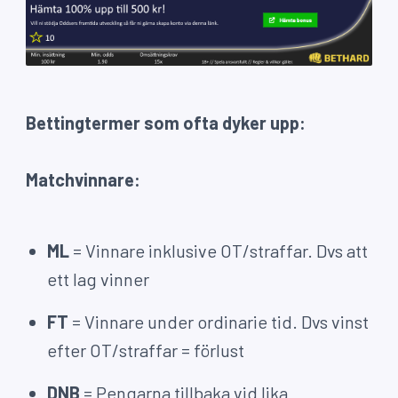
Bettingtermer som ofta dyker upp:
Matchvinnare:
ML
= Vinnare inklusive OT/straffar. Dvs att
ett lag vinner
FT
= Vinnare under ordinarie tid. Dvs vinst
efter OT/straffar = förlust
DNB
= Pengarna tillbaka vid lika