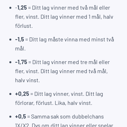
-
1,25
= Ditt lag vinner med två mål eller
fler, vinst. Ditt lag vinner med 1 mål, halv
förlust.
-1,5
= Ditt lag måste vinna med minst två
mål.
-1,75
= Ditt lag vinner med tre mål eller
fler, vinst. Ditt lag vinner med två mål,
halv vinst.
+0,25
= Ditt lag vinner, vinst. Ditt lag
förlorar, förlust. Lika, halv vinst.
+0,5
= Samma sak som dubbelchans
1X/X2. Dvs om ditt lag vinner eller spelar