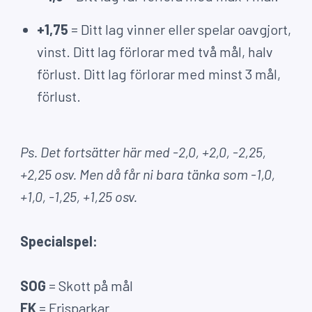
+1,75
= Ditt lag vinner eller spelar oavgjort,
vinst. Ditt lag förlorar med två mål, halv
förlust. Ditt lag förlorar med minst 3 mål,
förlust.
Ps. Det fortsätter här med -2,0, +2,0, -2,25,
+2,25 osv. Men då får ni bara tänka som -1,0,
+1,0, -1,25, +1,25 osv.
Specialspel:
SOG
= Skott på mål
FK
= Frisparkar