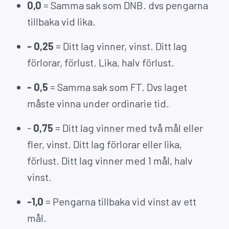
0,0
= Samma sak som DNB. dvs pengarna
tillbaka vid lika.
- 0,25
= Ditt lag vinner, vinst. Ditt lag
förlorar, förlust. Lika, halv förlust.
- 0,5
= Samma sak som FT. Dvs laget
måste vinna under ordinarie tid.
-
0,75
= Ditt lag vinner med två mål eller
fler, vinst. Ditt lag förlorar eller lika,
förlust. Ditt lag vinner med 1 mål, halv
vinst.
-1,0
= Pengarna tillbaka vid vinst av ett
mål.