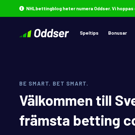
NHLbettingblog heter numera Oddser. Vi hoppas 
Speltips
Bonusar
SPELTIPS
FOTBOLL
Premier Leagu
Alla speltips
Champions Lea
VIP-rekare
BE SMART. BET SMART.
Europa League
Gratis rekare
Välkommen till Sv
Sydamerikansk 
främsta betting 
Bundesliga / La 
Övrig fotboll