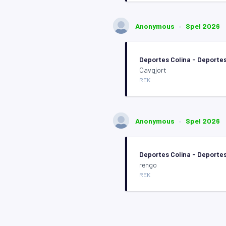
Anonymous
•
Spel 2026
Deportes Colina - Deporte
Oavgjort
REK
Anonymous
•
Spel 2026
Deportes Colina - Deporte
rengo
REK