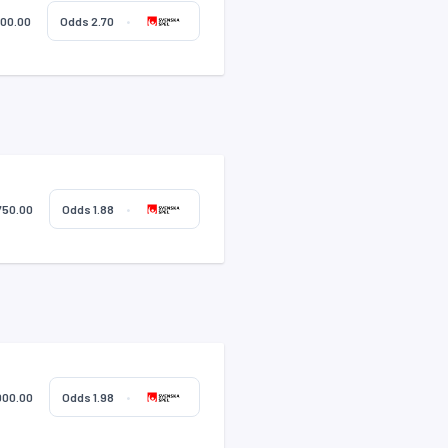
00.00
Odds
2.70
•
750.00
Odds
1.88
•
000.00
Odds
1.98
•