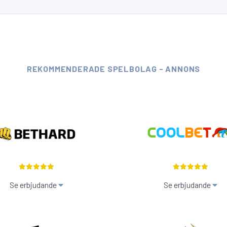
REKOMMENDERADE SPELBOLAG - ANNONS
Se erbjudande
Se erbjudande