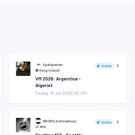
SpelXperten
Gratis
⚽️
Övrig fotboll
VM 2026: Argentina -
Algeriet
Tisdag, 16 Jun 2026 (20:40)
NB (NHLbettingblog)
Gratis
🏒
NHL
Speltips NHL: Seattle