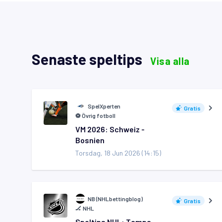
Senaste speltips
Visa alla
SpelXperten
Gratis
⚽️
Övrig fotboll
VM 2026: Schweiz -
Bosnien
Torsdag, 18 Jun 2026 (14:15)
NB (NHLbettingblog)
Gratis
🏒
NHL
Speltips NHL: Tampa