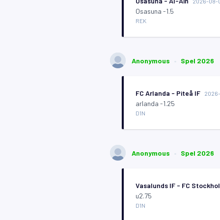
Osasuna - Al-Ain
2026-08-
Osasuna -1.5
REK
Anonymous
•
Spel 2026
FC Arlanda - Piteå IF
2026
arlanda -1.25
D1N
Anonymous
•
Spel 2026
Vasalunds IF - FC Stockho
u2.75
D1N