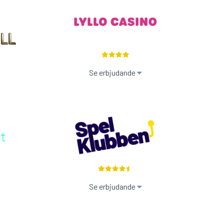
Se erbjudande
Se erbjudande