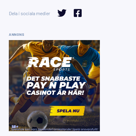
Dela i sociala medier
ANNONS