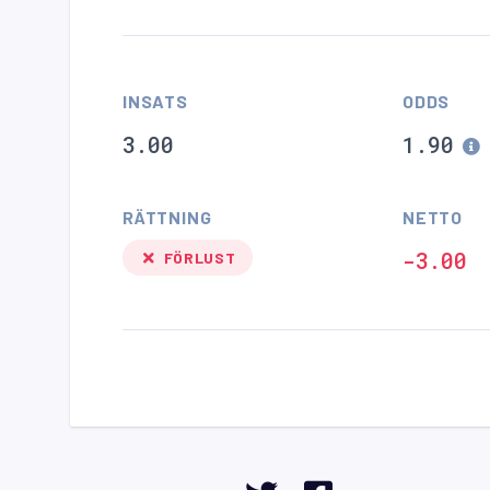
INSATS
ODDS
3.00
1.90
RÄTTNING
NETTO
-3.00
FÖRLUST