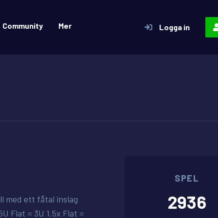
Community
Mer
Logga in
ISHOCKEY
TENNIS
e
NHL
ATP
gue
SHL
WTA
KHL
Challeng
fotboll
Ishockey-VM och JVM
Liga / Serie A
Norsk ishockey
SPEL
Övrig Ishockey
2936
l med ett fåtal inslag
5U Flat = 3U 1.5x Flat =