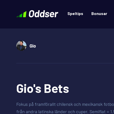
Speltips
Bonusar
SPELTIPS
FOTBOLL
Premier Leagu
Alla speltips
Gio
Champions Lea
VIP-rekare
Europa League
Gratis rekare
Sydamerikansk 
Gio's Bets
Bundesliga / La 
Övrig fotboll
Fokus på framförallt chilensk och mexikansk fotbol
från andra latinska länder och cuper. Semiflat = 1.