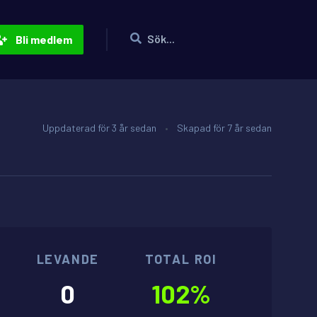
Bli medlem
BASKET
ESPORT
NBA
CS2
Uppdaterad
för 3 år sedan
•
Skapad
för 7 år sedan
Övrig basket
Call of Duty
er tour
League of Legends
Dota 2
LEVANDE
TOTAL ROI
0
102
%