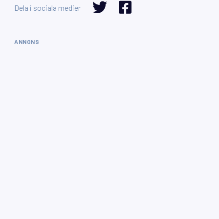
Dela i sociala medier
ANNONS