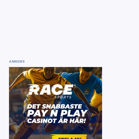
ANNONS