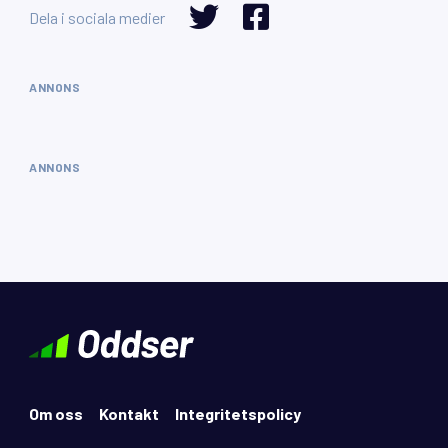
Dela i sociala medier
ANNONS
ANNONS
Om oss
Kontakt
Integritetspolicy