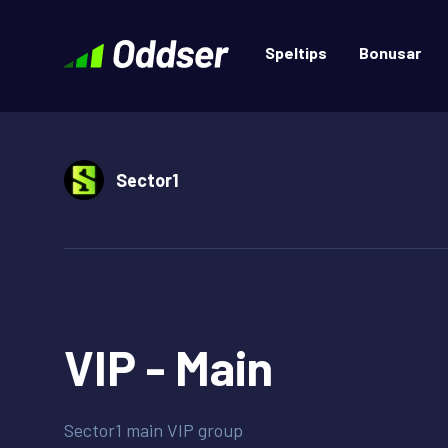
Speltips
Bonusar
SPELTIPS
FOTBOLL
Premier Leagu
Alla speltips
Sector1
Champions Lea
VIP-rekare
Europa League
Gratis rekare
Sydamerikansk 
Bundesliga / La 
VIP - Main
Övrig fotboll
Sector1 main VIP group