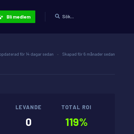
Bli medlem
BASKET
ESPORT
NBA
CS2
ppdaterad
för 14 dagar sedan
•
Skapad
för 6 månader sedan
Övrig basket
Call of Duty
er tour
League of Legends
Dota 2
LEVANDE
TOTAL ROI
0
119
%