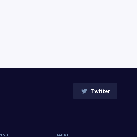
Twitter
NNIS
BASKET