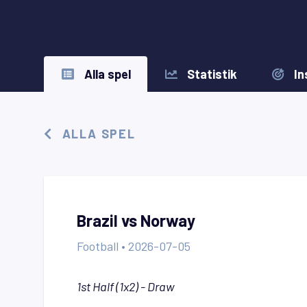
Alla spel
Statistik
In
ALLA SPEL
Brazil vs Norway
Football
•
2026-07-05
1st Half (1x2) - Draw