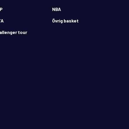
P
NBA
Chatta med likasinnade
TA
Övrig basket
allenger tour
Logga in
Bli medlem
ELLER ANSLUT SOM GÄST
Anslut