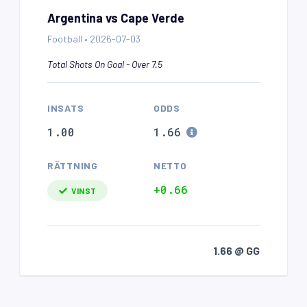
Argentina vs Cape Verde
Football
•
2026-07-03
Total Shots On Goal - Over 7.5
INSATS
ODDS
1.00
1.66
RÄTTNING
NETTO
+
0.66
VINST
1.66
@
GG