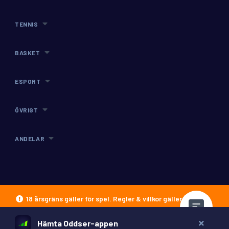
TENNIS
BASKET
ESPORT
ÖVRIGT
ANDELAR
18 årsgräns gäller för spel. Regler & villkor gäller för alla
bonusar.
Hämta Oddser-appen
Spelar du för mycket?
Gå till stödlinjen