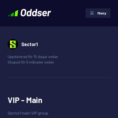
Meny
Sector1
Uppdaterad
för 15 dagar sedan
Skapad
för 6 månader sedan
VIP - Main
Sector1 main VIP group