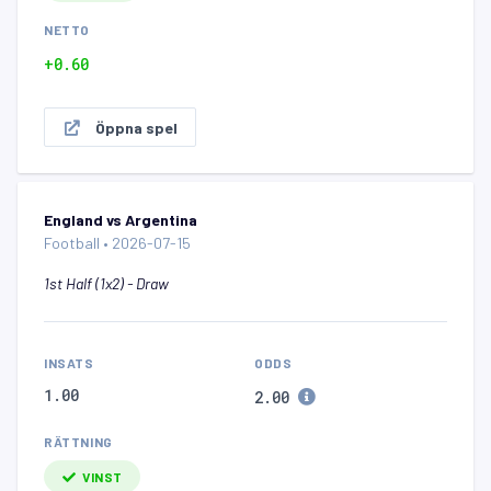
NETTO
+
0.60
Öppna spel
England vs Argentina
Football
•
2026-07-15
1st Half (1x2) - Draw
INSATS
ODDS
1.00
2.00
RÄTTNING
VINST