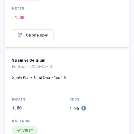
NETTO
-1.00
Öppna spel
Spain vs Belgium
Football
•
2026-07-10
Spain Win + Total Over - Yes 1.5
INSATS
ODDS
1.00
1.96
RÄTTNING
VINST