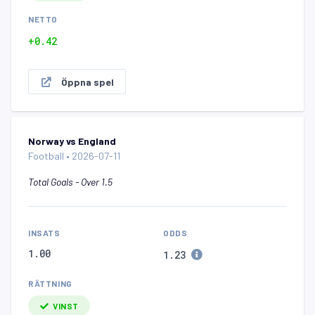
NETTO
+
0.42
Öppna spel
Norway vs England
Football
•
2026-07-11
Total Goals - Over 1.5
INSATS
ODDS
1.00
1.23
RÄTTNING
VINST