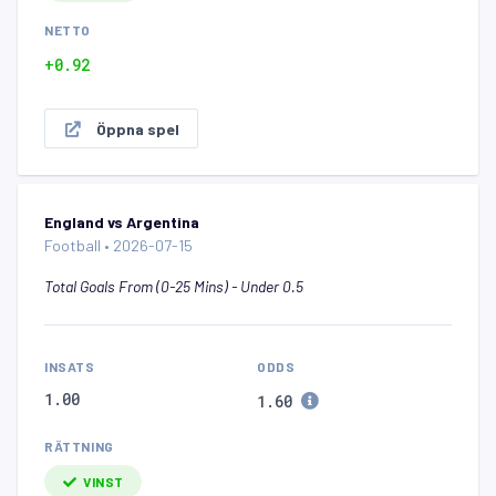
NETTO
+
0.92
Öppna spel
England vs Argentina
Football
•
2026-07-15
Total Goals From (0-25 Mins) - Under 0.5
INSATS
ODDS
1.00
1.60
RÄTTNING
VINST