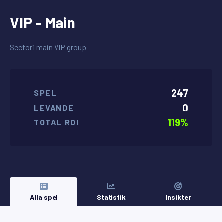
VIP - Main
Sector1 main VIP group
247
SPEL
0
LEVANDE
119
%
TOTAL ROI
Alla spel
Statistik
Insikter