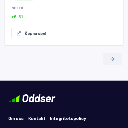
NETTO
+
0.81
Öppna spel
Om oss
Kontakt
Integritetspolicy