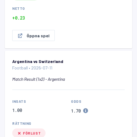
NETTO
+
0.23
Öppna spel
Argentina vs Switzerland
Football
•
2026-07-11
Match Result (1x2) - Argentina
INSATS
ODDS
1.00
1.70
RÄTTNING
FÖRLUST