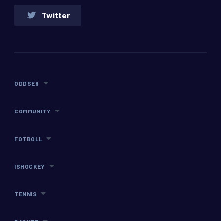
Twitter
ODDSER
COMMUNITY
FOTBOLL
ISHOCKEY
TENNIS