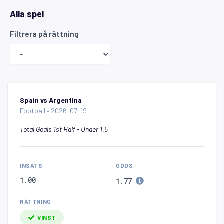
Alla spel
Filtrera på rättning
Spain vs Argentina
Football
•
2026-07-19
Total Goals 1st Half - Under 1.5
INSATS
ODDS
1.00
1.77
RÄTTNING
VINST