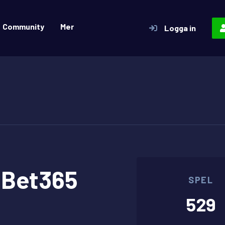
Community
Mer
Logga in
ISHOCKEY
TENNIS
e
NHL
ATP
gue
SHL
WTA
KHL
Challeng
fotboll
Ishockey-VM och JVM
Liga / Serie A
Norsk ishockey
 Bet365
SPEL
Övrig Ishockey
529