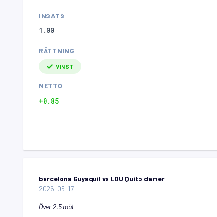
INSATS
1.00
RÄTTNING
VINST
NETTO
+
0.85
barcelona Guyaquil vs LDU Quito damer
2026-05-17
Över 2.5 mål