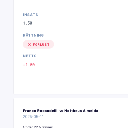
INSATS
1.50
RÄTTNING
FÖRLUST
NETTO
-1.50
Franco Rocandellli vs Mattheus Almeida
2026-05-14
Under 22.5 games