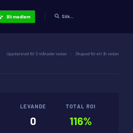
Bli medlem
BASKET
ESPORT
NBA
CS2
Uppdaterad
för 2 månader sedan
•
Skapad
för ett år sedan
Övrig basket
Call of Duty
er tour
League of Legends
Dota 2
LEVANDE
TOTAL ROI
0
116
%