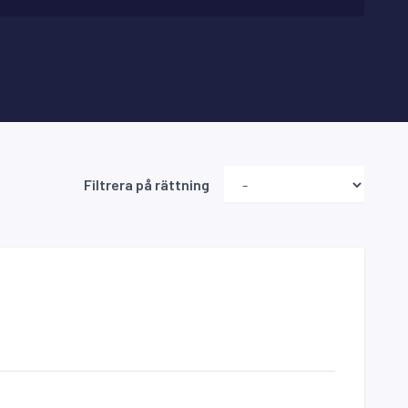
Filtrera på rättning