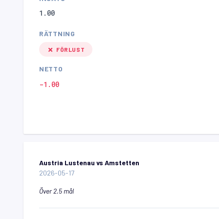
1.00
RÄTTNING
FÖRLUST
NETTO
-1.00
Austria Lustenau vs Amstetten
2026-05-17
Över 2.5 mål