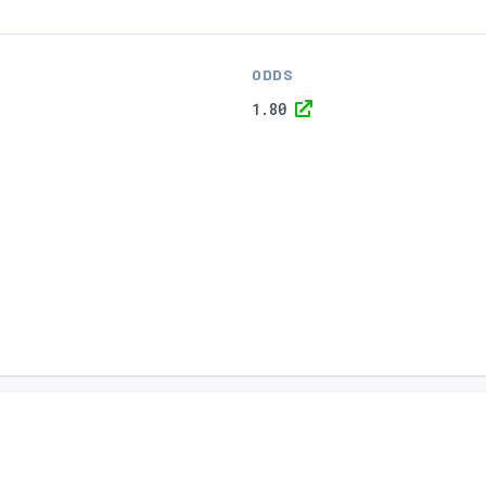
ODDS
1.80