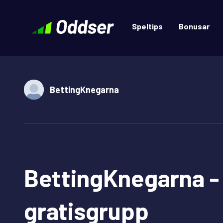
Speltips
Bonusar
SPELTIPS
FOTBOLL
Premier Leagu
Alla speltips
BettingKnegarna
Champions Lea
VIP-rekare
Europa League
Gratis rekare
Sydamerikansk 
Bundesliga / La 
BettingKnegarna -
Övrig fotboll
gratisgrupp