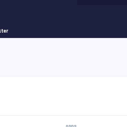
kter
ODDS