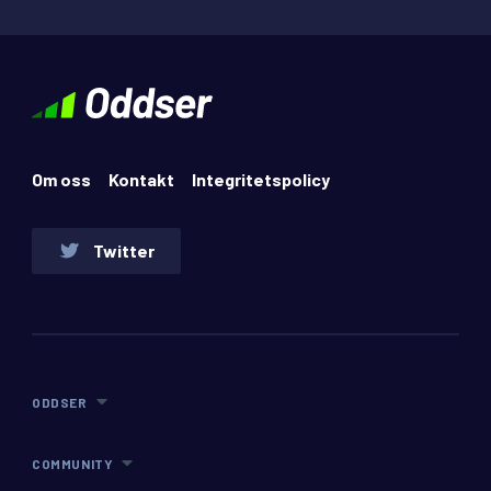
Om oss
Kontakt
Integritetspolicy
Twitter
ODDSER
COMMUNITY