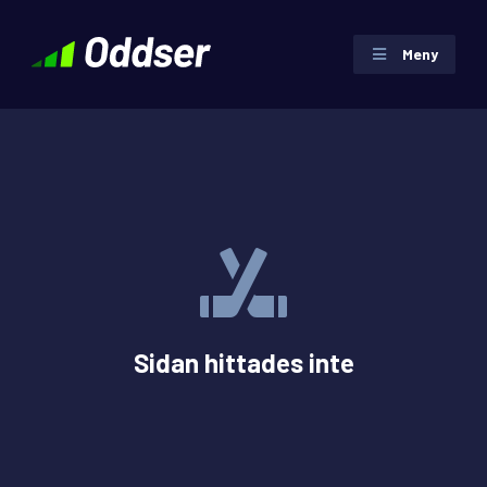
Meny
Sidan hittades inte