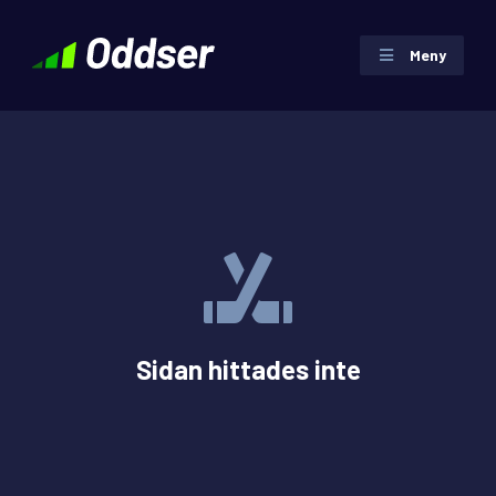
Meny
Sidan hittades inte