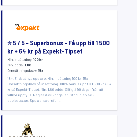
⭐ 5 / 5 - Superbonus - Få upp till 1 500
kr + 64 kr på Expekt-Tipset
Min. insättning:
100 kr
Min. odds:
1.80
Omsättningskrav:
15x
18+. Endast nya spelare. Min. insättning 100 kr. 15x
Omsättningskrav på insättning. 100% bonus upp till 1 500 kr + 64
kr på Expekt-Tipset. Min. 1,80 odds. Giltigt i 90 dagar från att
villkor uppfylls. Regler & villkor gäller. Stodlinjen.se -
spelpaus.se. Spela ansvarsfullt.