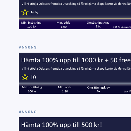
ANNONS
ANNONS