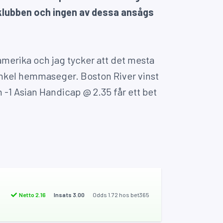
 klubben och ingen av dessa ansågs
merika och jag tycker att det mesta
 enkel hemmaseger. Boston River vinst
h -1 Asian Handicap @ 2.35 får ett bet
Netto
2.16
Insats
3.00
Odds
1.72
hos
bet365