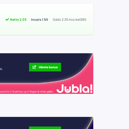
Netto
2.03
Insats
1.50
Odds
2.35
hos
bet365