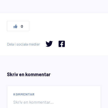
0
Dela i sociala medier
Skriv en kommentar
KOMMENTAR