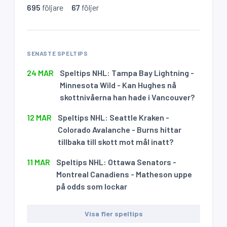
695
följare
67
följer
SENASTE SPELTIPS
24 MAR
Speltips NHL: Tampa Bay Lightning -
Minnesota Wild - Kan Hughes nå
skottnivåerna han hade i Vancouver?
12 MAR
Speltips NHL: Seattle Kraken -
Colorado Avalanche - Burns hittar
tillbaka till skott mot mål inatt?
11 MAR
Speltips NHL: Ottawa Senators -
Montreal Canadiens - Matheson uppe
på odds som lockar
Visa fler speltips