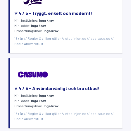
⭐ 4 / 5 - Tryggt, enkelt och modernt!
Min. insättning:
Inga krav
Min. odds:
Inga krav
Omsättningskrav:
Inga krav
18+ år // Regler & villkor gäller // stodlinjen.se // spelpaus.se //
Spela Ansvarsfullt
⭐ 4 / 5 - Användarvänligt och bra utbud!
Min. insättning:
Inga krav
Min. odds:
Inga krav
Omsättningskrav:
Inga krav
18+ år // Regler & villkor gäller // stodlinjen.se // spelpaus.se //
Spela Ansvarsfullt