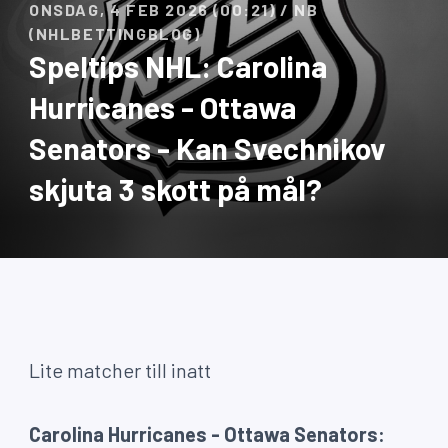
ONSDAG, 4 FEB 2026 (00:21)
/
NB
(NHLBETTINGBLOG)
Speltips NHL: Carolina
Hurricanes - Ottawa
Senators - Kan Svechnikov
skjuta 3 skott på mål?
Lite matcher till inatt
Carolina Hurricanes - Ottawa Senators: