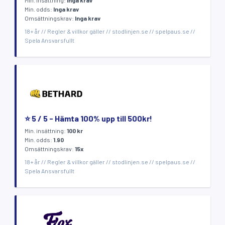
Min. odds:
Inga krav
Omsättningskrav:
Inga krav
18+ år // Regler & villkor gäller // stodlinjen.se // spelpaus.se //
Spela Ansvarsfullt
⭐ 5 / 5 - Hämta 100% upp till 500kr!
Min. insättning:
100 kr
Min. odds:
1.90
Omsättningskrav:
15x
18+ år // Regler & villkor gäller // stodlinjen.se // spelpaus.se //
Spela Ansvarsfullt