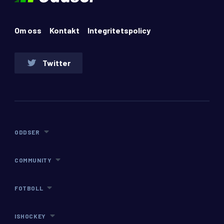
Om oss
Kontakt
Integritetspolicy
Twitter
ODDSER
COMMUNITY
FOTBOLL
ISHOCKEY