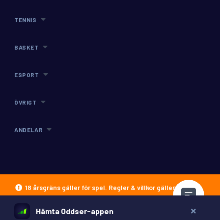
TENNIS
BASKET
ESPORT
ÖVRIGT
ANDELAR
18 årsgräns gäller för spel. Regler & villkor gäller för alla
bonusar.
Hämta Oddser-appen
Spelar du för mycket?
Gå till stödlinjen