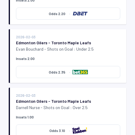
Odds
2.20
•
2026-02-03
Edmonton Oilers - Toronto Maple Leafs
Evan Bouchard - Shots on Goal : Under 2.5
Insats
2.00
Odds
2.35
•
2026-02-03
Edmonton Oilers - Toronto Maple Leafs
Darnell Nurse - Shots on Goal : Over 2.5
Insats
1.00
Odds
3.10
•