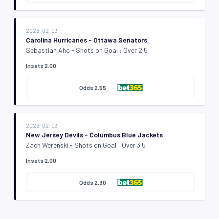
2026-02-03
Carolina Hurricanes - Ottawa Senators
Sebastian Aho - Shots on Goal : Over 2.5
Insats
2.00
Odds
2.55
•
2026-02-03
New Jersey Devils - Columbus Blue Jackets
Zach Werenski - Shots on Goal : Over 3.5
Insats
2.00
Odds
2.30
•