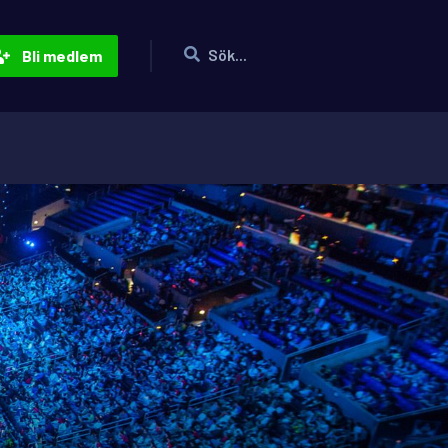
Bli medlem
BASKET
ESPORT
NBA
CS2
Övrig basket
Call of Duty
er tour
League of Legends
Dota 2