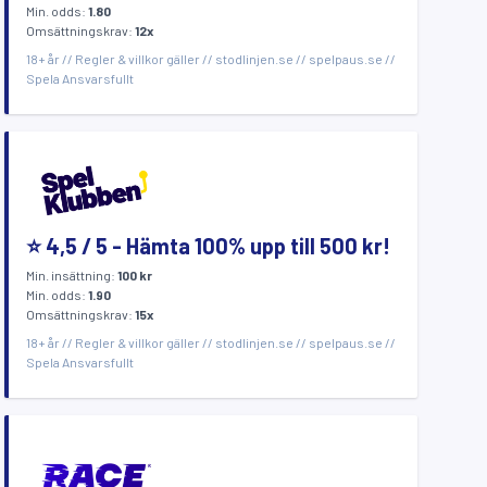
Chatta med likasinnade
Min. odds:
1.80
Omsättningskrav:
12x
18+ år // Regler & villkor gäller // stodlinjen.se // spelpaus.se //
Spela Ansvarsfullt
Logga in
Bli medlem
⭐ 4,5 / 5 - Hämta 100% upp till 500 kr!
ELLER ANSLUT SOM GÄST
Min. insättning:
100 kr
Min. odds:
1.90
Omsättningskrav:
15x
18+ år // Regler & villkor gäller // stodlinjen.se // spelpaus.se //
Spela Ansvarsfullt
Anslut