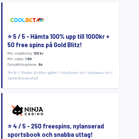
⭐ 5 / 5 - Hämta 100% upp till 1000kr +
50 free spins på Gold Blitz!
Min. insättning:
100 kr
Min. odds:
1.80
Omsättningskrav:
6x
18+ år // Regler & villkor gäller // stodlinjen.se // spelpaus.se //
Spela Ansvarsfullt
Chatten
7 personer online
⭐ 4 / 5 - 250 freespins, nylanserad
sportsbook och snabba uttag!