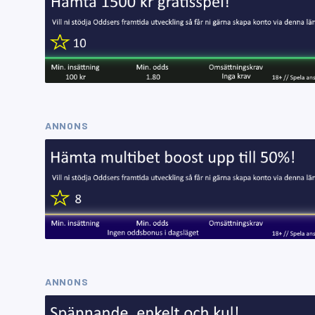
ANNONS
ANNONS