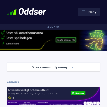
Meny
ANNONS
Visa community-meny
ANNONS