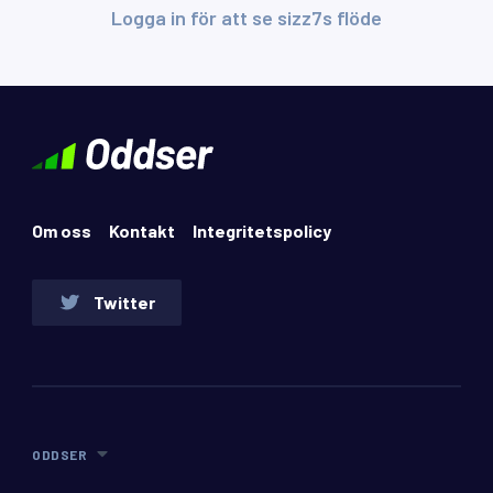
Logga in för att se sizz7s flöde
Om oss
Kontakt
Integritetspolicy
Twitter
ODDSER